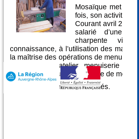
Mosaïque met en pl
fois, son activité d
Courant avril 2013 
salarié d’une e
charpente vien
connaissance, à l’utilisation des machin
la maîtrise des opérations de menuiserie
au sein de l’atelier menuiserie et 
technique menuisier-ébéniste de métier.
Les commentaires sont fermés.