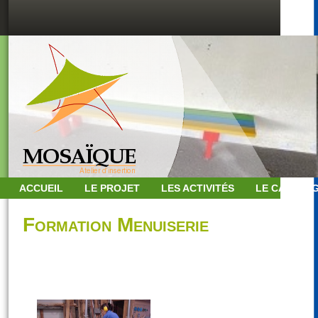
ACCUEIL
LE PROJET
LES ACTIVITÉS
LE CATALO
Formation Menuiserie