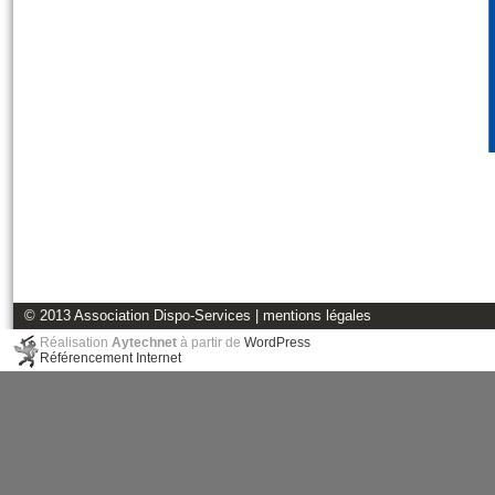
© 2013 Association Dispo-Services |
mentions légales
Réalisation
Aytechnet
à partir de
WordPress
Référencement Internet