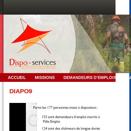
ACCUEIL
MISSIONS
DEMANDEURS D’EMPLOIS
PA
DIAPO9