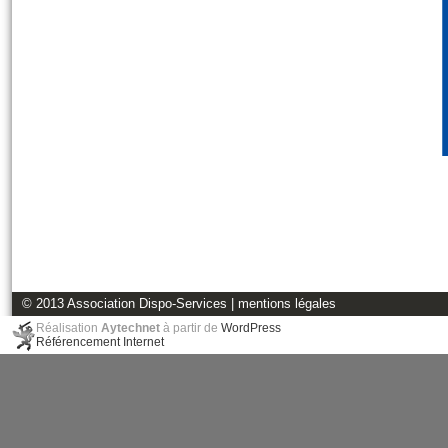
© 2013 Association Dispo-Services |
mentions légales
Réalisation
Aytechnet
à partir de
WordPress
Référencement Internet