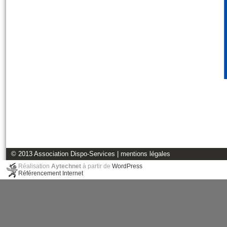
© 2013 Association Dispo-Services |
mentions légales
Réalisation
Aytechnet
à partir de
WordPress
Référencement Internet