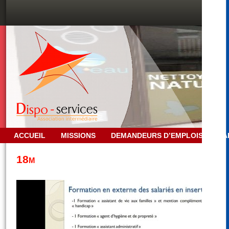
ACCUEIL
MISSIONS
DEMANDEURS D’EMPLOIS
PA
18m