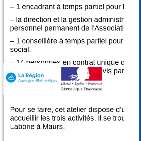
– 1 encadrant à temps partiel pour l’ateli
– la direction et la gestion administrativ
personnel permanent de l’Association D
– 1 conseillère à temps partiel pour as
social.
– 14 personnes en contrat unique d’inser
du R.S.A. socle, 2 jeunes suivis par la mi
Pour se faire, cet atelier dispose d’un l
accueillir les trois activités. Il se trouve 
Laborie à Maurs.