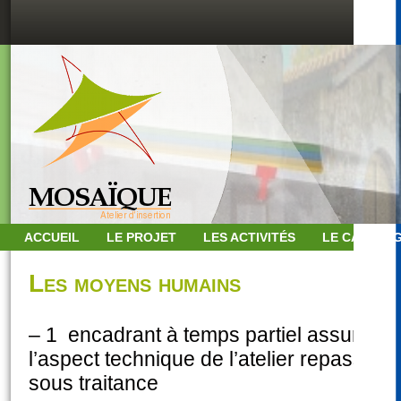
ACCUEIL
LE PROJET
LES ACTIVITÉS
LE CATALO
Les moyens humains
– 1 encadrant à temps partiel assurant
l’aspect technique de l’atelier repassage 
sous traitance