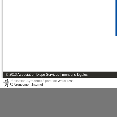
© 2013 Association Dispo-Services |
mentions légales
Réalisation
Aytechnet
à partir de
WordPress
Référencement Internet