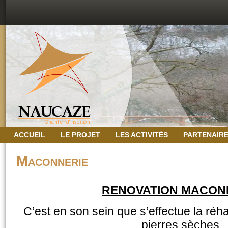
ACCUEIL
LE PROJET
LES ACTIVITÉS
PARTENAIR
Maconnerie
RENOVATION MACON
C’est en son sein que s’effectue la réha
pierres sèches.