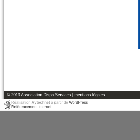
© 2013 Association Dispo-Services |
mentions légales
Réalisation
Aytechnet
à partir de
WordPress
Référencement Internet