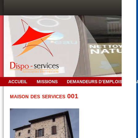
ACCUEIL
MISSIONS
DEMANDEURS D’EMPLOIS
PA
maison des services 001